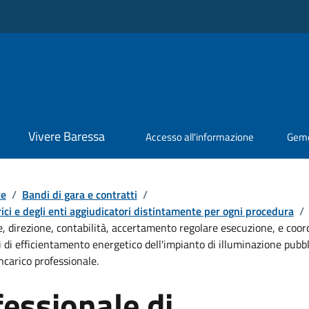
Vivere Baressa
Accesso all'informazione
Geme
te
/
Bandi di gara e contratti
/
ici e degli enti aggiudicatori distintamente per ogni procedura
/
e, direzione, contabilità, accertamento regolare esecuzione, e coor
 di efficientamento energetico dell'impianto di illuminazione pubbli
ncarico professionale.
fessionale di