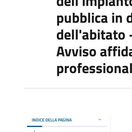
dell'impiant
pubblica in 
dell'abitato 
Avviso affid
professional
INDICE DELLA PAGINA