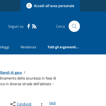
Accedi all'area personale
Seguici su
Cerca
llaggi
Residenza
Tutti gli argomenti...
Bandi di gara
/
dinamento della sicurezza in fase di
ca in diverse strade dell'abitato -
Vedi
Condividi