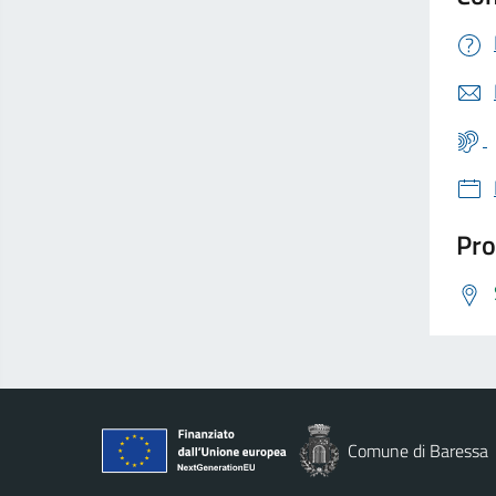
Pro
Comune di Baressa