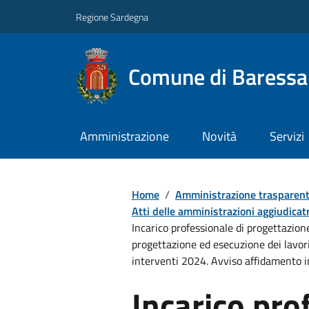
Regione Sardegna
Comune di Baressa
Amministrazione
Novità
Servizi
Home
/
Amministrazione trasparen
Atti delle amministrazioni aggiudicatr
Incarico professionale di progettazion
progettazione ed esecuzione dei lavori
interventi 2024. Avviso affidamento i
Incarico pro