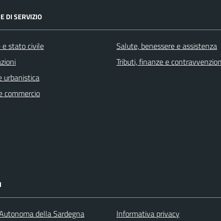
E DI SERVIZIO
e stato civile
Salute, benessere e assistenza
zioni
Tributi, finanze e contravvenzion
 urbanistica
e commercio
I
Autonoma della Sardegna
Informativa privacy