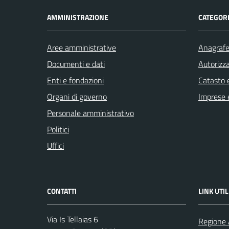
AMMINISTRAZIONE
CATEGORI
Aree amministrative
Anagrafe 
Documenti e dati
Autorizza
Enti e fondazioni
Catasto e
Organi di governo
Imprese 
Personale amministrativo
Politici
Uffici
CONTATTI
LINK UTIL
Via Is Tellaias 6
Regione 