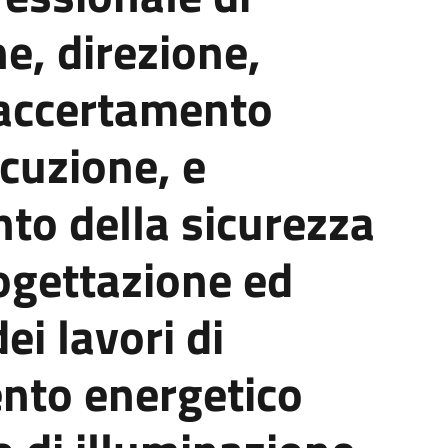
e, direzione,
 accertamento
cuzione, e
to della sicurezza
rogettazione ed
ei lavori di
ento energetico