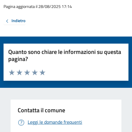
Pagina aggiornata il 28/08/2025 17:14
Indietro
Quanto sono chiare le informazioni su questa
pagina?
Valuta da 1 a 5 stelle la pagina
Valuta 1 stelle su 5
Valuta 2 stelle su 5
Valuta 3 stelle su 5
Valuta 4 stelle su 5
Valuta 5 stelle su 5
Contatta il comune
Leggi le domande frequenti