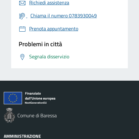
Richiedi assistenza
Chiama il numero 0783930049
Prenota appuntamento
Problemi in città
Segnala disservizio
Comune di Baressa
AMMINISTRAZIONE