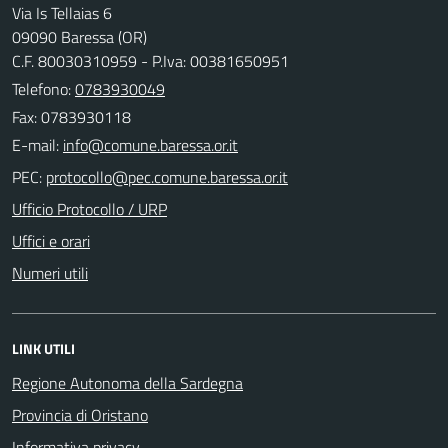
Via Is Tellaias 6
09090 Baressa (OR)
C.F. 80030310959 - P.Iva: 00381650951
Telefono:
0783930049
Fax: 0783930118
E-mail:
PEC:
Ufficio Protocollo / URP
Uffici e orari
Numeri utili
LINK UTILI
Regione Autonoma della Sardegna
Provincia di Oristano
Informativa privacy