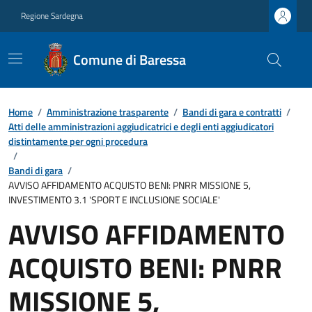
Regione Sardegna
Comune di Baressa
Home
/
Amministrazione trasparente
/
Bandi di gara e contratti
/
Atti delle amministrazioni aggiudicatrici e degli enti aggiudicatori
distintamente per ogni procedura
/
Bandi di gara
/
AVVISO AFFIDAMENTO ACQUISTO BENI: PNRR MISSIONE 5,
INVESTIMENTO 3.1 'SPORT E INCLUSIONE SOCIALE'
AVVISO AFFIDAMENTO
ACQUISTO BENI: PNRR
MISSIONE 5,