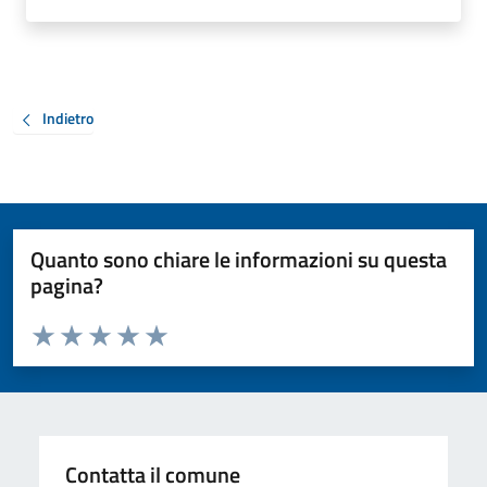
Indietro
Quanto sono chiare le informazioni su questa
pagina?
Valuta da 1 a 5 stelle la pagina
Valuta 1 stelle su 5
Valuta 2 stelle su 5
Valuta 3 stelle su 5
Valuta 4 stelle su 5
Valuta 5 stelle su 5
Contatta il comune