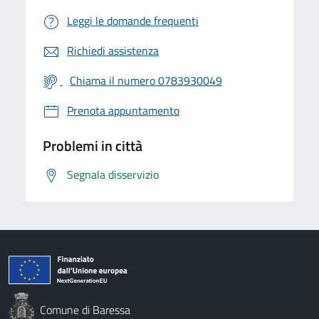
Leggi le domande frequenti
Richiedi assistenza
Chiama il numero 0783930049
Prenota appuntamento
Problemi in città
Segnala disservizio
Comune di Baressa