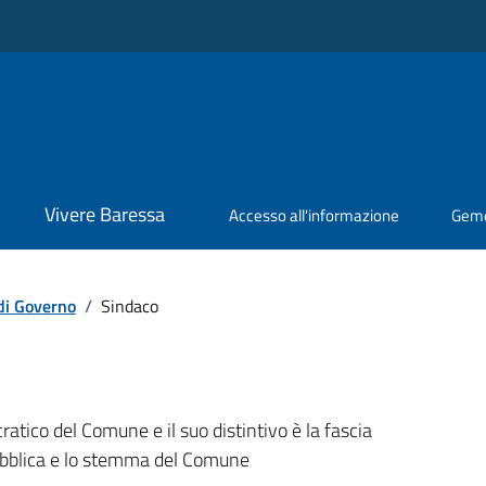
Vivere Baressa
Accesso all'informazione
Geme
di Governo
/
Sindaco
ratico del Comune e il suo distintivo è la fascia
ubblica e lo stemma del Comune