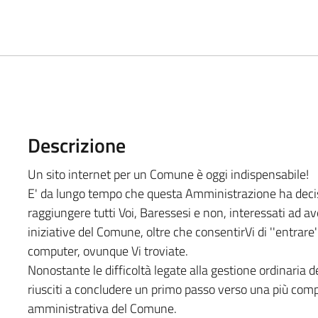
Descrizione
Un sito internet per un Comune è oggi indispensabile!
E' da lungo tempo che questa Amministrazione ha decis
raggiungere tutti Voi, Baressesi e non, interessati ad av
iniziative del Comune, oltre che consentirVi di ''entrare'
computer, ovunque Vi troviate.
Nonostante le difficoltà legate alla gestione ordinaria del
riusciti a concludere un primo passo verso una più compi
amministrativa del Comune.