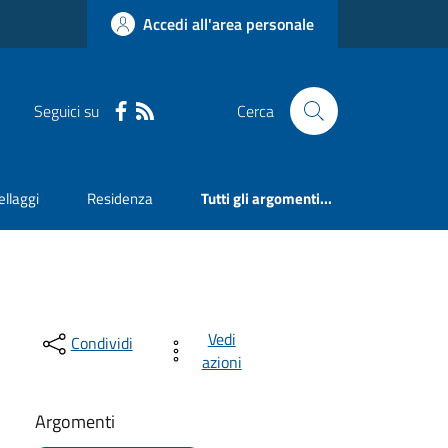
Accedi all'area personale
Seguici su
Cerca
llaggi
Residenza
Tutti gli argomenti...
Vedi
Condividi
azioni
Argomenti