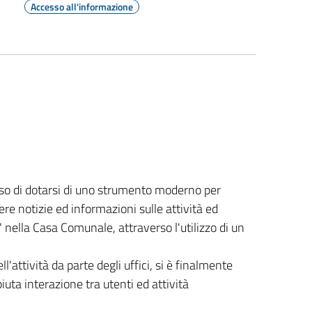
Accesso all'informazione
o di dotarsi di uno strumento moderno per
ere notizie ed informazioni sulle attività ed
' nella Casa Comunale, attraverso l'utilizzo di un
l'attività da parte degli uffici, si è finalmente
uta interazione tra utenti ed attività