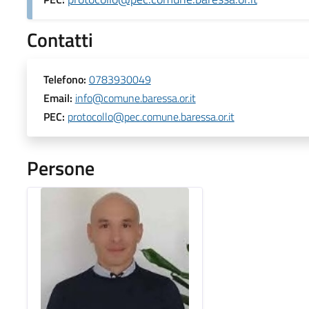
Contatti
Telefono:
0783930049
Email:
info@comune.baressa.or.it
PEC:
protocollo@pec.comune.baressa.or.it
Persone