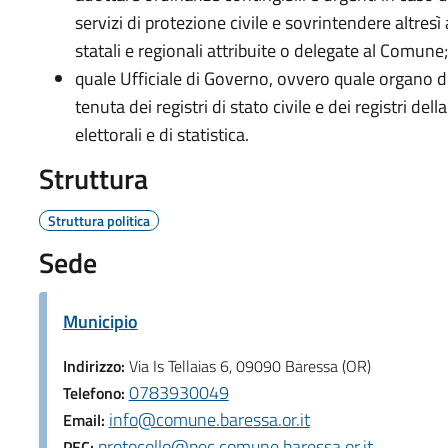
servizi di protezione civile e sovrintendere altresì
statali e regionali attribuite o delegate al Comune;
quale Ufficiale di Governo, ovvero quale organo d
tenuta dei registri di stato civile e dei registri della
elettorali e di statistica.
Struttura
Struttura politica
Sede
Municipio
Indirizzo:
Via Is Tellaias 6, 09090 Baressa (OR)
0783930049
Telefono:
info@comune.baressa.or.it
Email:
protocollo@pec.comune.baressa.or.it
PEC: