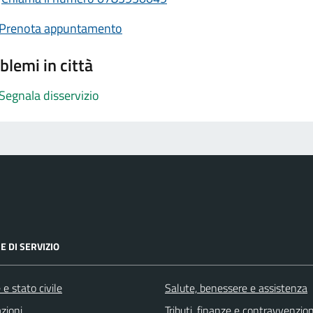
Prenota appuntamento
blemi in città
Segnala disservizio
E DI SERVIZIO
e stato civile
Salute, benessere e assistenza
zioni
Tributi, finanze e contravvenzion