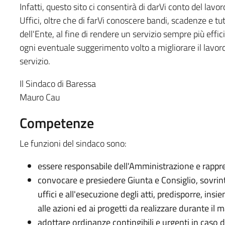
Infatti, questo sito ci consentirà di darVi conto del lavo
Uffici, oltre che di farVi conoscere bandi, scadenze e tut
dell'Ente, al fine di rendere un servizio sempre più effi
ogni eventuale suggerimento volto a migliorare il lavoro
servizio.
Il Sindaco di Baressa
Mauro Cau
Competenze
Le funzioni del sindaco sono:
essere responsabile dell'Amministrazione e rappre
convocare e presiedere Giunta e Consiglio, sovrin
uffici e all'esecuzione degli atti, predisporre, ins
alle azioni ed ai progetti da realizzare durante il 
adottare ordinanze contingibili e urgenti in caso 