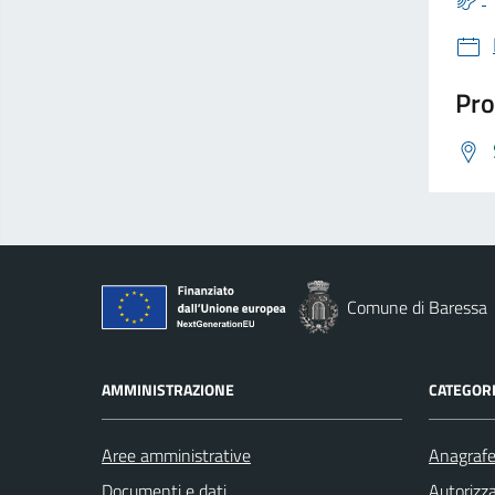
Pro
Comune di Baressa
AMMINISTRAZIONE
CATEGORI
Aree amministrative
Anagrafe 
Documenti e dati
Autorizza