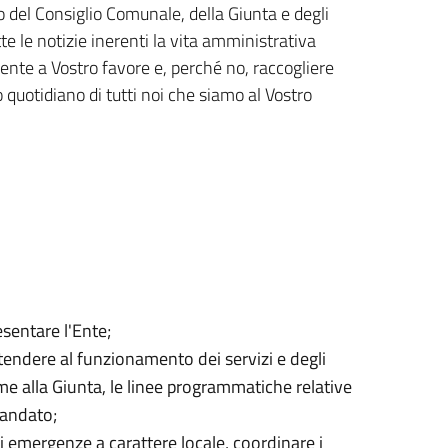
ro del Consiglio Comunale, della Giunta e degli
te le notizie inerenti la vita amministrativa
ciente a Vostro favore e, perché no, raccogliere
 quotidiano di tutti noi che siamo al Vostro
sentare l'Ente;
tendere al funzionamento dei servizi e degli
ieme alla Giunta, le linee programmatiche relative
mandato;
di emergenze a carattere locale, coordinare i