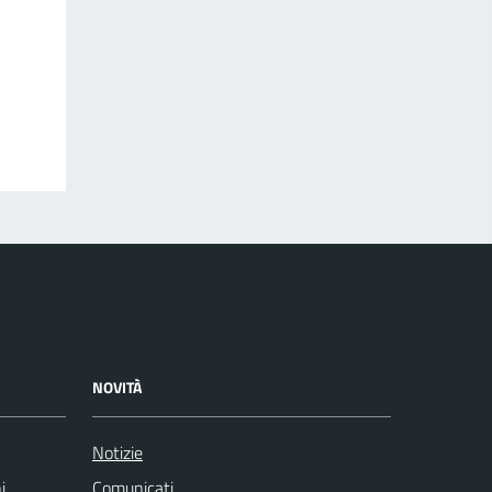
NOVITÀ
Notizie
i
Comunicati