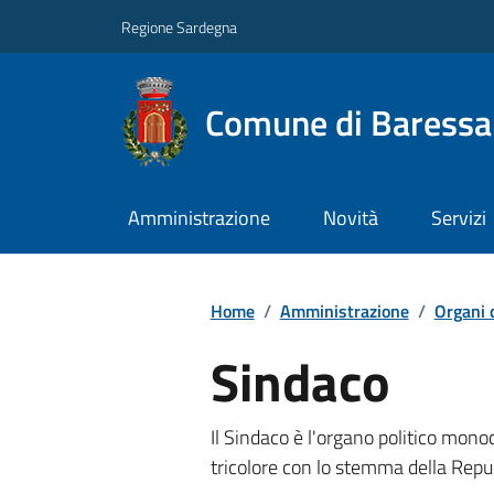
Regione Sardegna
Comune di Baressa
Amministrazione
Novità
Servizi
Home
/
Amministrazione
/
Organi 
Sindaco
Il Sindaco è l'organo politico monoc
tricolore con lo stemma della Rep