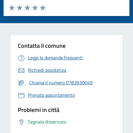
Valuta da 1 a 5 stelle la pagina
Valuta 1 stelle su 5
Valuta 2 stelle su 5
Valuta 3 stelle su 5
Valuta 4 stelle su 5
Valuta 5 stelle su 5
Contatta il comune
Leggi le domande frequenti
Richiedi assistenza
Chiama il numero 0783930049
Prenota appuntamento
Problemi in città
Segnala disservizio