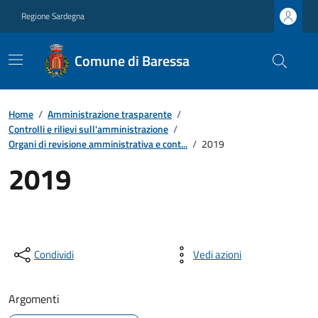
Regione Sardegna
Comune di Baressa
Home
/
Amministrazione trasparente
/
Controlli e rilievi sull'amministrazione
/
Organi di revisione amministrativa e cont...
/
2019
2019
Condividi
Vedi azioni
Argomenti