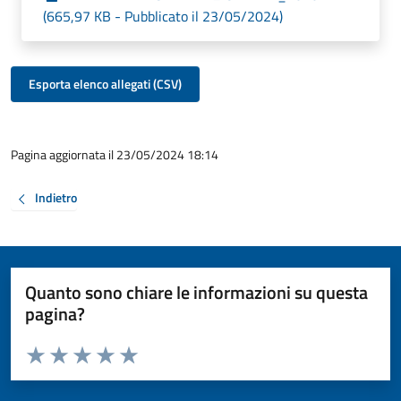
(665,97 KB - Pubblicato il 23/05/2024)
Esporta elenco allegati (CSV)
Pagina aggiornata il 23/05/2024 18:14
Indietro
Quanto sono chiare le informazioni su questa
pagina?
Valuta da 1 a 5 stelle la pagina
Valuta 1 stelle su 5
Valuta 2 stelle su 5
Valuta 3 stelle su 5
Valuta 4 stelle su 5
Valuta 5 stelle su 5