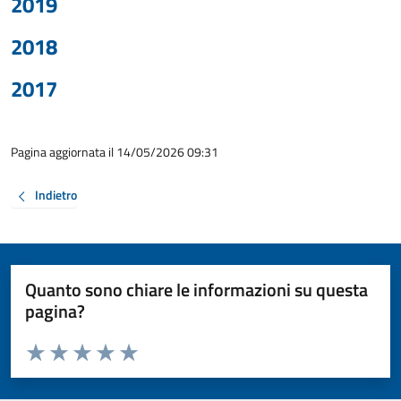
2019
2018
2017
Pagina aggiornata il 14/05/2026 09:31
Indietro
Quanto sono chiare le informazioni su questa
pagina?
Valuta da 1 a 5 stelle la pagina
Valuta 1 stelle su 5
Valuta 2 stelle su 5
Valuta 3 stelle su 5
Valuta 4 stelle su 5
Valuta 5 stelle su 5