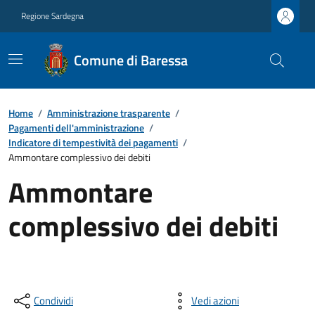
Regione Sardegna
Comune di Baressa
Home
/
Amministrazione trasparente
/
Pagamenti dell'amministrazione
/
Indicatore di tempestività dei pagamenti
/
Ammontare complessivo dei debiti
Ammontare
complessivo dei debiti
Condividi
Vedi azioni