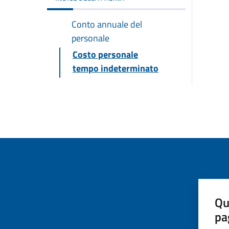
Conto annuale del
personale
Costo personale
tempo indeterminato
Qu
pa