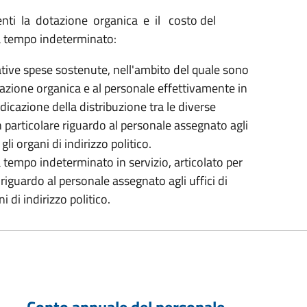
enti la dotazione organica e il costo del
a tempo indeterminato:
tive spese sostenute, nell'ambito del quale sono
dotazione organica e al personale effettivamente in
indicazione della distribuzione tra le diverse
n particolare riguardo al personale assegnato agli
gli organi di indirizzo politico.
tempo indeterminato in servizio, articolato per
 riguardo al personale assegnato agli uffici di
i di indirizzo politico.
Conto annuale del personale