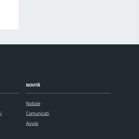
NOVITÀ
Notizie
i
Comunicati
Avvisi