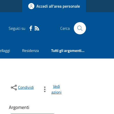
Accedi all'area personale
Seguici su
Cerca
llaggi
Residenza
Tutti gli argomenti...
Vedi
Condividi
azioni
Argomenti