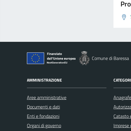
Pro
Comune di Baressa
AMMINISTRAZIONE
CATEGORI
Aree amministrative
Anagrafe 
Documenti e dati
Autorizza
Enti e fondazioni
Catasto e
Organi di governo
Imprese 