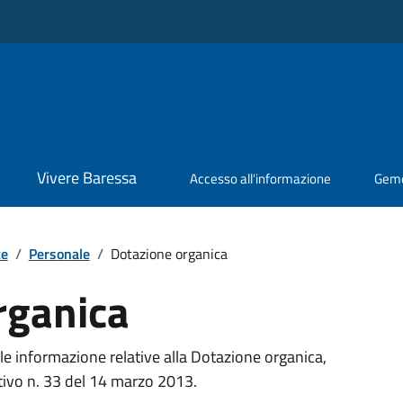
Vivere Baressa
Accesso all'informazione
Geme
te
/
Personale
/
Dotazione organica
rganica
 le informazione relative alla Dotazione organica,
tivo n. 33 del 14 marzo 2013.