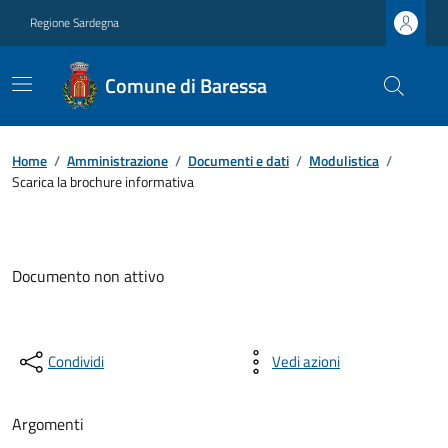
Regione Sardegna
Comune di Baressa
Home
/
Amministrazione
/
Documenti e dati
/
Modulistica
/
Scarica la brochure informativa
Documento non attivo
Condividi
Vedi azioni
Argomenti