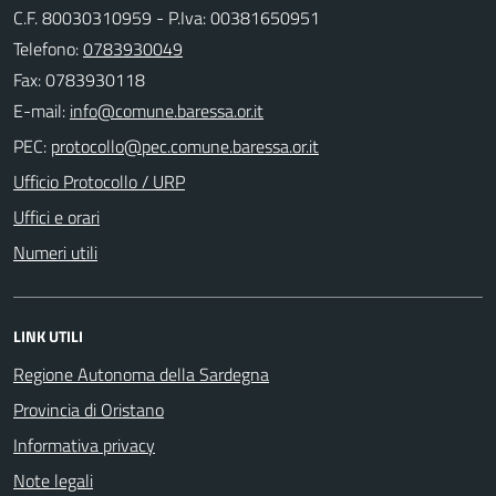
C.F. 80030310959 - P.Iva: 00381650951
Telefono:
0783930049
Fax: 0783930118
E-mail:
PEC:
Ufficio Protocollo / URP
Uffici e orari
Numeri utili
LINK UTILI
Regione Autonoma della Sardegna
Provincia di Oristano
Informativa privacy
Note legali