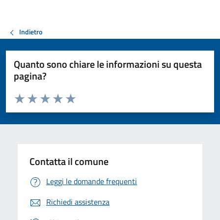
Indietro
Quanto sono chiare le informazioni su questa
pagina?
Valuta da 1 a 5 stelle la pagina
Valuta 1 stelle su 5
Valuta 2 stelle su 5
Valuta 3 stelle su 5
Valuta 4 stelle su 5
Valuta 5 stelle su 5
Contatta il comune
Leggi le domande frequenti
Richiedi assistenza