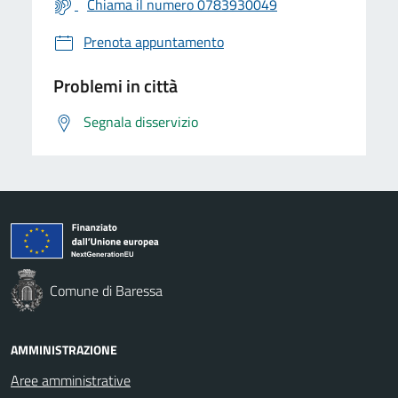
Chiama il numero 0783930049
Prenota appuntamento
Problemi in città
Segnala disservizio
Comune di Baressa
AMMINISTRAZIONE
Aree amministrative