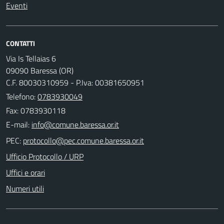
Eventi
CONTATTI
Via Is Tellaias 6
09090 Baressa (OR)
C.F. 80030310959 - P.Iva: 00381650951
Telefono:
0783930049
Fax: 0783930118
E-mail:
PEC:
Ufficio Protocollo / URP
Uffici e orari
Numeri utili