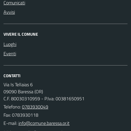
Comunicati
Avvisi
VIVERE IL COMUNE
Luoghi
Eventi
CONTATTI
Via Is Tellaias 6
09090 Baressa (OR)
C.F. 80030310959 - P.Iva: 00381650951
Telefono:
0783930049
Fax: 0783930118
E-mail: