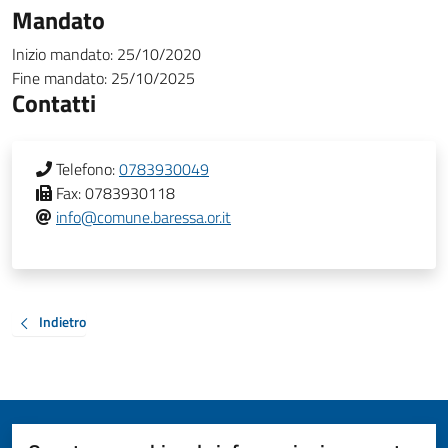
Mandato
Inizio mandato:
25/10/2020
Fine mandato:
25/10/2025
Contatti
Telefono:
0783930049
Fax:
0783930118
info@comune.baressa.or.it
Indietro