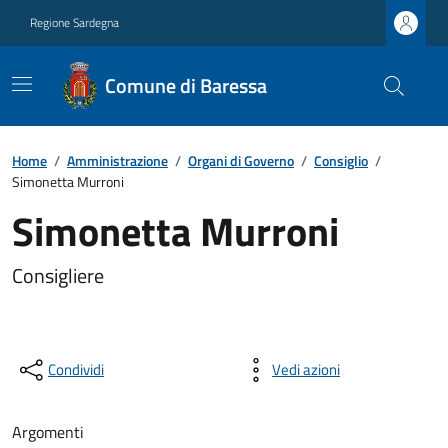
Regione Sardegna
Comune di Baressa
Home
/
Amministrazione
/
Organi di Governo
/
Consiglio
/
Simonetta Murroni
Simonetta Murroni
Consigliere
Condividi
Vedi azioni
Argomenti