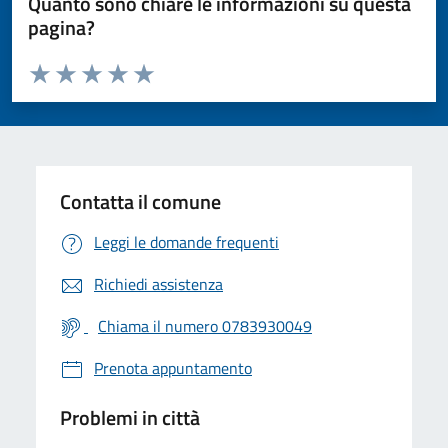
Quanto sono chiare le informazioni su questa
pagina?
Valuta da 1 a 5 stelle la pagina
Valuta 1 stelle su 5
Valuta 2 stelle su 5
Valuta 3 stelle su 5
Valuta 4 stelle su 5
Valuta 5 stelle su 5
Contatta il comune
Leggi le domande frequenti
Richiedi assistenza
Chiama il numero 0783930049
Prenota appuntamento
Problemi in città